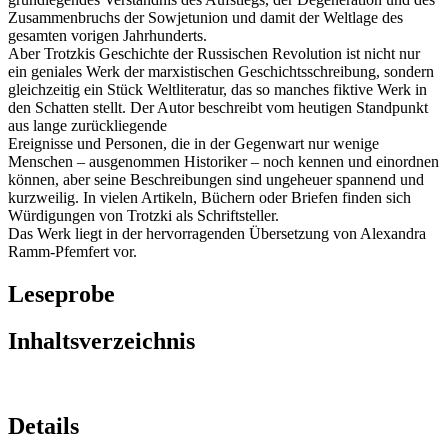
Zusammenbruchs der Sowjetunion und damit der Weltlage des
gesamten vorigen Jahrhunderts.
Aber Trotzkis Geschichte der Russischen Revolution ist nicht nur
ein geniales Werk der marxistischen Geschichtsschreibung, sondern
gleichzeitig ein Stück Weltliteratur, das so manches fiktive Werk in
den Schatten stellt. Der Autor beschreibt vom heutigen Standpunkt
aus lange zurückliegende
Ereignisse und Personen, die in der Gegenwart nur wenige
Menschen – ausgenommen Historiker – noch kennen und einordnen
können, aber seine Beschreibungen sind ungeheuer spannend und
kurzweilig. In vielen Artikeln, Büchern oder Briefen finden sich
Würdigungen von Trotzki als Schriftsteller.
Das Werk liegt in der hervorragenden Übersetzung von Alexandra
Ramm-Pfemfert vor.
Leseprobe
Inhaltsverzeichnis
Details