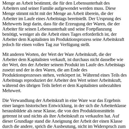
Menge an Arbeit bestimmt, die für den Lebensunterhalt des
Arbeiters und seiner Familie aufgewendet werden muss. Diese
Menge stimmt nicht mit der Menge an Arbeit überein, die der
Arbeiter im Laufe eines Arbeitstags bereitstellt. Der Ursprung des
Mehrwerts liegt darin, dass für die Erzeugung der Waren, die der
Arbeiter für seinen Lebensunterhalt und seine Fortpflanzung
benötigt, weniger als die Arbeit eines Tages erforderlich ist, der
Arbeiter dem Kapitalisten im Produktionsprozess seine Arbeitskraft
jedoch für einen vollen Tag zur Verfügung stellt.
Mit anderen Worten, der Wert der Ware Arbeitskraft, die der
Arbeiter dem Kapitalisten verkauft, ist durchaus nicht dasselbe wie
der Wert, den der Arbeiter seinem Produkt im Laufe des Arbeitstags
zusetzt und der in den Waren, die am Ende des
Produktionsprozesses stehen, verkörpert ist. Während eines Teils des
Arbeitstags reproduziert der Arbeiter den Wert seiner Arbeitskraft,
während des übrigen Teils liefert er dem Kapitalisten unbezahlten
Mehrwert.
Die Verwandlung der Arbeitskraft in eine Ware war das Ergebnis
einer langen historischen Entwicklung, in der sich die Arbeiterklasse
herausbildete als neue Klasse, die von den Produktionsmitteln
getrennt ist und nichts als ihre Arbeitskraft zu verkaufen hat. Auf
dieser Grundlage stand die Aneignung der Arbeit der einen Klasse
durch die andere, sprich die Ausbeutung, nicht im Widerspruch zum