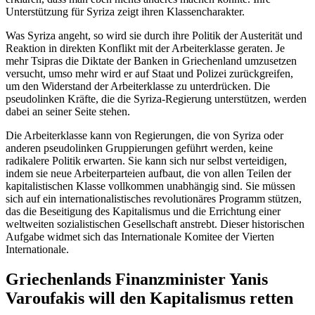
Unterstützung für Syriza zeigt ihren Klassencharakter.
Was Syriza angeht, so wird sie durch ihre Politik der Austerität und
Reaktion in direkten Konflikt mit der Arbeiterklasse geraten. Je
mehr Tsipras die Diktate der Banken in Griechenland umzusetzen
versucht, umso mehr wird er auf Staat und Polizei zurückgreifen,
um den Widerstand der Arbeiterklasse zu unterdrücken. Die
pseudolinken Kräfte, die die Syriza-Regierung unterstützen, werden
dabei an seiner Seite stehen.
Die Arbeiterklasse kann von Regierungen, die von Syriza oder
anderen pseudolinken Gruppierungen geführt werden, keine
radikalere Politik erwarten. Sie kann sich nur selbst verteidigen,
indem sie neue Arbeiterparteien aufbaut, die von allen Teilen der
kapitalistischen Klasse vollkommen unabhängig sind. Sie müssen
sich auf ein internationalistisches revolutionäres Programm stützen,
das die Beseitigung des Kapitalismus und die Errichtung einer
weltweiten sozialistischen Gesellschaft anstrebt. Dieser historischen
Aufgabe widmet sich das Internationale Komitee der Vierten
Internationale.
Griechenlands Finanzminister Yanis
Varoufakis will den Kapitalismus retten