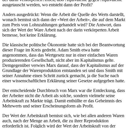
ausgetauscht werden, wo entsteht dann der Profit?
Anders ausgedrückt: Wenn die Arbeit die Quelle des Werts darstellt,
wonach bemisst sich dann der »Wert der Arbeit«, die auf dem Markt
zum Preis von Lohnzahlungen gehandelt wird? Die Antwort, dass
sich der Wert der Ware Arbeit nach der darin verkörperten Arbeit
bemesse, bot keine Erklärung.
Die klassische politische Ökonomie hatte sich bei der Beantwortung
dieser Frage im Kreis gedreht. Adam Smith etwa hatte
angenommen, dass das Wertgesetz nur in einer einfachen Waren
produzierenden Gesellschaft, nicht aber im Kapitalismus gelte.
Demgegenüber verwies Marx darauf, dass der Kapitalismus auf der
Grundlage der Warenproduktion entstanden sei und dass Smith mit
seiner Annahme einen Schritt zurück gemacht, ja die Suche nach
einer wissenschaftlichen Erklärung seiner Gesetze aufgegeben hatte.
Der entscheidende Durchbruch von Marx war die Entdeckung, dass
der Arbeiter nicht die Arbeit als solche, sondern vielmehr seine
Arbeitskraft zu Markte trägt. Damit enthüllte er das Geheimnis des
Mehrwerts und seiner Erscheinungsform als Profit.
Der Wert der Arbeitskraft bemisst sich, wie bei allen anderen Waren
auch, nach der Menge an Arbeit, die zu ihrer Reproduktion
erforderlich ist. Folglich wird der Wert der Arbeitskraft von der