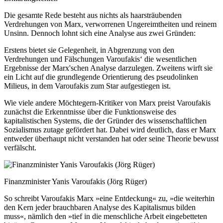
Die gesamte Rede besteht aus nichts als haarsträubenden
Verdrehungen von Marx, verworrenen Ungereimtheiten und reinem
Unsinn. Dennoch lohnt sich eine Analyse aus zwei Gründen:
Erstens bietet sie Gelegenheit, in Abgrenzung von den
Verdrehungen und Fälschungen Varoufakis‘ die wesentlichen
Ergebnisse der Marx'schen Analyse darzulegen. Zweitens wirft sie
ein Licht auf die grundlegende Orientierung des pseudolinken
Milieus, in dem Varoufakis zum Star aufgestiegen ist.
Wie viele andere Möchtegern-Kritiker von Marx preist Varoufakis
zunächst die Erkenntnisse über die Funktionsweise des
kapitalistischen Systems, die der Gründer des wissenschaftlichen
Sozialismus zutage gefördert hat. Dabei wird deutlich, dass er Marx
entweder überhaupt nicht verstanden hat oder seine Theorie bewusst
verfälscht.
Finanzminister Yanis Varoufakis (Jörg Rüger)
So schreibt Varoufakis Marx »eine Entdeckung« zu, »die weiterhin
den Kern jeder brauchbaren Analyse des Kapitalismus bilden
muss«, nämlich den »tief in die menschliche Arbeit eingebetteten