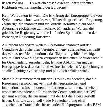
liegen vor uns. … Es war ein entschlossener Schritt für einen
Richtungswechsel innerhalb der Eurozone.«
Kein Wort davon ist wahr. Die Erklärung der Eurogruppe, die von
Syriza unterzeichnet wurde, verpflichtet die griechische Regierung,
»bisherige Maßnahmen und strukturelle Reformen nicht ohne
Absprache rückgängig zu machen«. Mit anderen Worten, die
griechische Regierung wird die laufenden Sparmaßnahmen der
vorherigen Regierung fortsetzen.
Außerdem soll Syriza weitere »Reformmaßnahmen auf der
Grundlage der bisherigen Vereinbarungen« ausarbeiten, das heißt
des verhassten Memorandums, das Tsipras angeblich beseitigen
wollte. Und obwohl Syriza versprochen hat, einen Schuldenschnitt
für Griechenland auszuhandeln, legt das Abkommen mit der
Eurogruppe fest, dass das Land »seine finanziellen Verpflichtungen
an alle Gläubiger vollständig und pünktlich erfüllen wird«.
Statt die Zusammenarbeit mit der »Troika« zu beenden, hat die
Regierung versprochen, »eng mit den europäischen und
internationalen Institutionen und Partnern zusammenzuarbeiten«,
wobei insbesondere die Europäische Zentralbank und der IWF
genannt werden, die zusammen mit der EU die Troika gestellt
haben. Und wie zuvor soll »jede Neuverhandlung einer
ausstehenden Tranche des bestehenden Hilfsprogramms des ESM