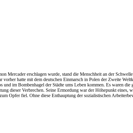
on Mercader erschlagen wurde, stand die Menschheit an der Schwelle d
hr vorher hatte mit dem deutschen Einmarsch in Polen der Zweite Weltkr
und im Bombenhagel der Städte ums Leben kommen. Es waren die größ
ung dieser Verbrechen. Seine Ermordung war der Höhepunkt eines, wie
zum Opfer fiel. Ohne diese Enthauptung der sozialistischen Arbeiterbe