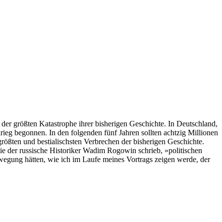
er größten Katastrophe ihrer bisherigen Geschichte. In Deutschland,
ieg begonnen. In den folgenden fünf Jahren sollten achtzig Millionen
ten und bestialischsten Verbrechen der bisherigen Geschichte.
 der russische Historiker Wadim Rogowin schrieb, »politischen
wegung hätten, wie ich im Laufe meines Vortrags zeigen werde, der