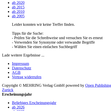
ab 2020
ab 2015
ab 2010
ab 2005
Leider konnten wir keine Treffer finden.
Tipps für die Suche:
- Prüfen Sie die Schreibweise und versuchen Sie es erneut
- Verwenden Sie Synonyme oder verwandte Begriffe
- Wählen Sie einen einfachen Suchbegriff
Lade weitere Ergebnisse ...
Impressum
Datenschutz
AGB
Vertrag widerrufen
Copyright © MEHRING Verlag GmbH
powered by
Open Publishin
Zurück
Erscheinungsjahr
Beliebiges Erscheinungsjahr
ab 2026