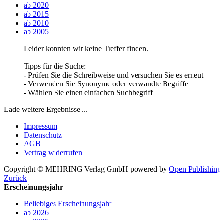
ab 2020
ab 2015
ab 2010
ab 2005
Leider konnten wir keine Treffer finden.
Tipps für die Suche:
- Prüfen Sie die Schreibweise und versuchen Sie es erneut
- Verwenden Sie Synonyme oder verwandte Begriffe
- Wählen Sie einen einfachen Suchbegriff
Lade weitere Ergebnisse ...
Impressum
Datenschutz
AGB
Vertrag widerrufen
Copyright © MEHRING Verlag GmbH
powered by
Open Publishin
Zurück
Erscheinungsjahr
Beliebiges Erscheinungsjahr
ab 2026